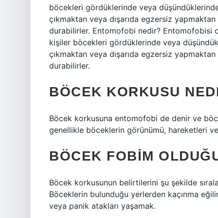
böcekleri gördüklerinde veya düşündüklerinde 
çıkmaktan veya dışarıda egzersiz yapmaktan ka
durabilirler. Entomofobi nedir? Entomofobisi o
kişiler böcekleri gördüklerinde veya düşündükl
çıkmaktan veya dışarıda egzersiz yapmaktan ka
durabilirler.
BÖCEK KORKUSU NED
Böcek korkusuna entomofobi de denir ve böcekl
genellikle böceklerin görünümü, hareketleri ve
BÖCEK FOBIM OLDUĞU
Böcek korkusunun belirtilerini şu şekilde sırala
Böceklerin bulunduğu yerlerden kaçınma eğilim
veya panik atakları yaşamak.