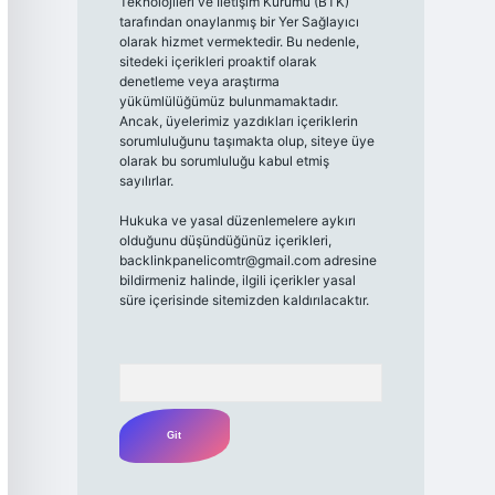
Teknolojileri ve İletişim Kurumu (BTK)
tarafından onaylanmış bir Yer Sağlayıcı
olarak hizmet vermektedir. Bu nedenle,
sitedeki içerikleri proaktif olarak
denetleme veya araştırma
yükümlülüğümüz bulunmamaktadır.
Ancak, üyelerimiz yazdıkları içeriklerin
sorumluluğunu taşımakta olup, siteye üye
olarak bu sorumluluğu kabul etmiş
sayılırlar.
Hukuka ve yasal düzenlemelere aykırı
olduğunu düşündüğünüz içerikleri,
backlinkpanelicomtr@gmail.com
adresine
bildirmeniz halinde, ilgili içerikler yasal
süre içerisinde sitemizden kaldırılacaktır.
Arama