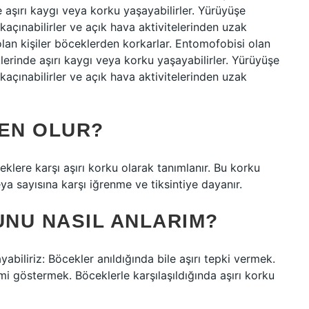
aşırı kaygı veya korku yaşayabilirler. Yürüyüşe
çınabilirler ve açık hava aktivitelerinden uzak
lan kişiler böceklerden korkarlar. Entomofobisi olan
erinde aşırı kaygı veya korku yaşayabilirler. Yürüyüşe
çınabilirler ve açık hava aktivitelerinden uzak
EN OLUR?
ere karşı aşırı korku olarak tanımlanır. Bu korku
ya sayısına karşı iğrenme ve tiksintiye dayanır.
NU NASIL ANLARIM?
yabiliriz: Böcekler anıldığında bile aşırı tepki vermek.
i göstermek. Böceklerle karşılaşıldığında aşırı korku