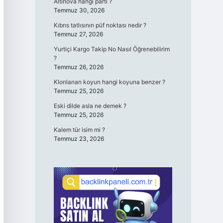
Altınova hangi parti ?
Temmuz 30, 2026
Kıbrıs tatlısının püf noktası nedir ?
Temmuz 27, 2026
Yurtiçi Kargo Takip No Nasıl Öğrenebilirim
?
Temmuz 26, 2026
Klonlanan koyun hangi koyuna benzer ?
Temmuz 25, 2026
Eski dilde asla ne demek ?
Temmuz 25, 2026
Kalem tür isim mi ?
Temmuz 23, 2026