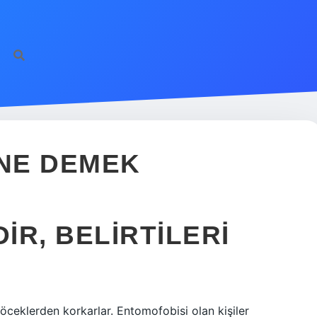
NE DEMEK
IR, BELIRTILERI
öceklerden korkarlar. Entomofobisi olan kişiler