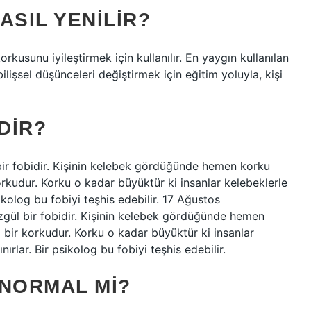
SIL YENILIR?
orkusunu iyileştirmek için kullanılır. En yaygın kullanılan
ilişsel düşünceleri değiştirmek için eğitim yoluyla, kişi
DIR?
bir fobidir. Kişinin kelebek gördüğünde hemen korku
orkudur. Korku o kadar büyüktür ki insanlar kelebeklerle
sikolog bu fobiyi teşhis edebilir. 17 Ağustos
gül bir fobidir. Kişinin kelebek gördüğünde hemen
 bir korkudur. Korku o kadar büyüktür ki insanlar
ırlar. Bir psikolog bu fobiyi teşhis edebilir.
NORMAL MI?