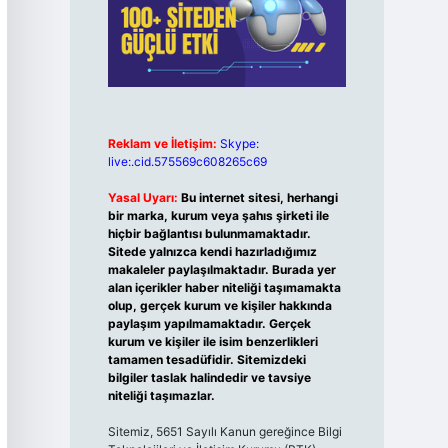
Reklam ve İletişim:
Skype:
live:.cid.575569c608265c69
Yasal Uyarı:
Bu internet sitesi, herhangi
bir marka, kurum veya şahıs şirketi ile
hiçbir bağlantısı bulunmamaktadır.
Sitede yalnızca kendi hazırladığımız
makaleler paylaşılmaktadır. Burada yer
alan içerikler haber niteliği taşımamakta
olup, gerçek kurum ve kişiler hakkında
paylaşım yapılmamaktadır. Gerçek
kurum ve kişiler ile isim benzerlikleri
tamamen tesadüfidir. Sitemizdeki
bilgiler taslak halindedir ve tavsiye
niteliği taşımazlar.
Sitemiz, 5651 Sayılı Kanun gereğince Bilgi