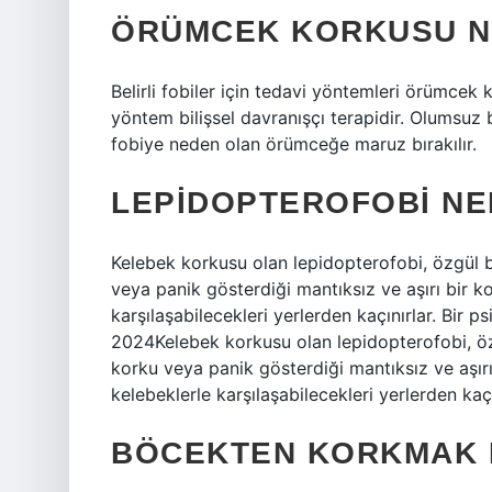
ÖRÜMCEK KORKUSU NA
Belirli fobiler için tedavi yöntemleri örümcek k
yöntem bilişsel davranışçı terapidir. Olumsuz b
fobiye neden olan örümceğe maruz bırakılır.
LEPIDOPTEROFOBI NE
Kelebek korkusu olan lepidopterofobi, özgül 
veya panik gösterdiği mantıksız ve aşırı bir k
karşılaşabilecekleri yerlerden kaçınırlar. Bir p
2024Kelebek korkusu olan lepidopterofobi, öz
korku veya panik gösterdiği mantıksız ve aşırı
kelebeklerle karşılaşabilecekleri yerlerden kaçın
BÖCEKTEN KORKMAK 