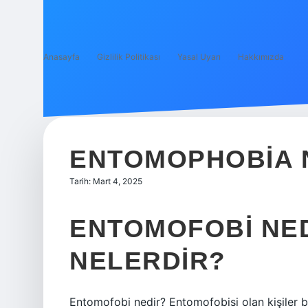
Anasayfa
Gizlilik Politikası
Yasal Uyarı
Hakkımızda
ENTOMOPHOBIA 
Tarih: Mart 4, 2025
ENTOMOFOBI NED
NELERDIR?
Entomofobi nedir? Entomofobisi olan kişiler b