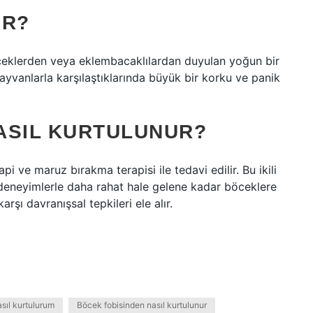
IR?
klerden veya eklembacaklılardan duyulan yoğun bir
ayvanlarla karşılaştıklarında büyük bir korku ve panik
ASIL KURTULUNUR?
api ve maruz bırakma terapisi ile tedavi edilir. Bu ikili
 deneyimlerle daha rahat hale gelene kadar böceklere
rşı davranışsal tepkileri ele alır.
sıl kurtulurum
Böcek fobisinden nasıl kurtulunur