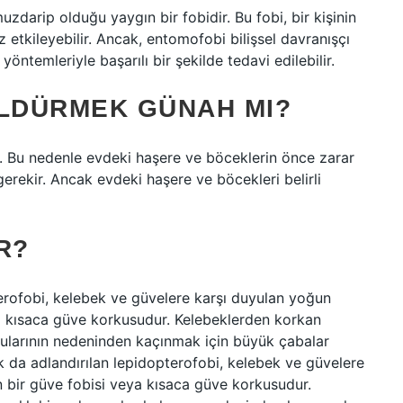
darip olduğu yaygın bir fobidir. Bu fobi, bir kişinin
 etkileyebilir. Ancak, entomofobi bilişsel davranışçı
öntemleriyle başarılı bir şekilde tedavi edilebilir.
LDÜRMEK GÜNAH MI?
lir. Bu nedenle evdeki haşere ve böceklerin önce zarar
rekir. Ancak evdeki haşere ve böcekleri belirli
R?
terofobi, kelebek ve güvelere karşı duyulan yoğun
ya kısaca güve korkusudur. Kelebeklerden korkan
rkularının nedeninden kaçınmak için büyük çabalar
k da adlandırılan lepidopterofobi, kelebek ve güvelere
 bir güve fobisi veya kısaca güve korkusudur.