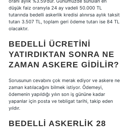
oranı aylık %3.59’dur. Günümüzde sunulan en
düşük faiz oranıyla 24 ay vadeli 50.000 TL
tutarında bedelli askerlik kredisi alınırsa aylık taksit
tutarı 3.507 TL, toplam geri ödeme tutarı ise 84 TL
olacaktır.
BEDELLI ÜCRETINI
YATIRDIKTAN SONRA NE
ZAMAN ASKERE GIDILIR?
Sorusunun cevabını çok merak ediyor ve askere ne
zaman katılacağını bilmek istiyor. Ödemeyi,
ödemenin yapıldığı yılın son iş gününe kadar
yapanlar için posta ve tebligat tarihi, takip eden
yıldır.
BEDELLI ASKERLIK 28