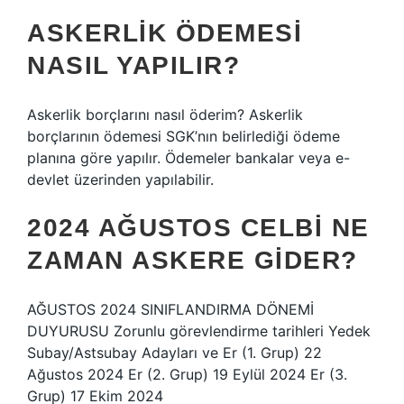
ASKERLIK ÖDEMESI
NASIL YAPILIR?
Askerlik borçlarını nasıl öderim? Askerlik
borçlarının ödemesi SGK’nın belirlediği ödeme
planına göre yapılır. Ödemeler bankalar veya e-
devlet üzerinden yapılabilir.
2024 AĞUSTOS CELBI NE
ZAMAN ASKERE GIDER?
AĞUSTOS 2024 SINIFLANDIRMA DÖNEMİ
DUYURUSU Zorunlu görevlendirme tarihleri ​​Yedek
Subay/Astsubay Adayları ve Er (1. Grup) 22
Ağustos 2024 Er (2. Grup) 19 Eylül 2024 Er (3.
Grup) 17 Ekim 2024