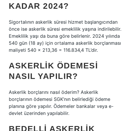
KADAR 2024?
Sigortalının askerlik süresi hizmet başlangıcından
önce ise askerlik süresi emeklilik yaşına indirilebilir.
Emeklilik yaşı da buna göre belirlenir. 2024 yılında
540 gün (18 ay) için ortalama askerlik borçlanması
maliyeti 540 × 213,36 = 116.834,4 TL’dir.
ASKERLIK ÖDEMESI
NASIL YAPILIR?
Askerlik borçlarını nasıl öderim? Askerlik
borçlarının ödemesi SGK’nın belirlediği ödeme
planına göre yapılır. Ödemeler bankalar veya e-
devlet üzerinden yapılabilir.
BEDELLI ASKERLIK