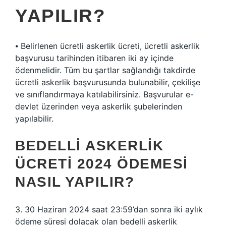
YAPILIR?
⦁ Belirlenen ücretli askerlik ücreti, ücretli askerlik
başvurusu tarihinden itibaren iki ay içinde
ödenmelidir. Tüm bu şartlar sağlandığı takdirde
ücretli askerlik başvurusunda bulunabilir, çekilişe
ve sınıflandırmaya katılabilirsiniz. Başvurular e-
devlet üzerinden veya askerlik şubelerinden
yapılabilir.
BEDELLI ASKERLIK
ÜCRETI 2024 ÖDEMESI
NASIL YAPILIR?
3. 30 Haziran 2024 saat 23:59’dan sonra iki aylık
ödeme süresi dolacak olan bedelli askerlik