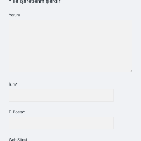
*
ile işaretlenmişlerdir
Yorum
İsim*
E-Posta*
Web Sitesi