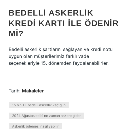
BEDELLI ASKERLIK
KREDI KARTI ILE ÖDENIR
MI?
Bedelli askerlik şartlarını sağlayan ve kredi notu
uygun olan müşterilerimiz farklı vade
seçenekleriyle 15. dönemden faydalanabilirler.
Tarih:
Makaleler
15 bin TL bedelli askerlik kaç gün
2024 Ağustos celbi ne zaman askere gider
Askerlik ödemesi nasıl yapılır