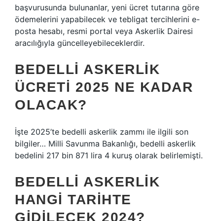
başvurusunda bulunanlar, yeni ücret tutarına göre
ödemelerini yapabilecek ve tebligat tercihlerini e-
posta hesabı, resmi portal veya Askerlik Dairesi
aracılığıyla güncelleyebileceklerdir.
BEDELLI ASKERLIK
ÜCRETI 2025 NE KADAR
OLACAK?
İşte 2025’te bedelli askerlik zammı ile ilgili son
bilgiler… Milli Savunma Bakanlığı, bedelli askerlik
bedelini 217 bin 871 lira 4 kuruş olarak belirlemişti.
BEDELLI ASKERLIK
HANGI TARIHTE
GIDILECEK 2024?