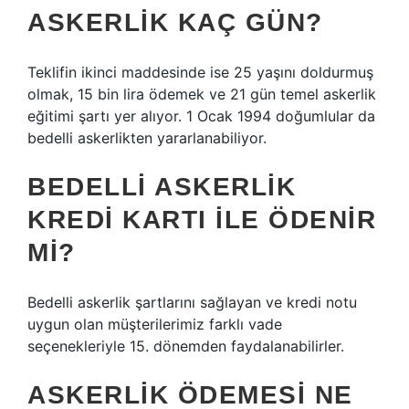
ASKERLIK KAÇ GÜN?
Teklifin ikinci maddesinde ise 25 yaşını doldurmuş
olmak, 15 bin lira ödemek ve 21 gün temel askerlik
eğitimi şartı yer alıyor. 1 Ocak 1994 doğumlular da
bedelli askerlikten yararlanabiliyor.
BEDELLI ASKERLIK
KREDI KARTI ILE ÖDENIR
MI?
Bedelli askerlik şartlarını sağlayan ve kredi notu
uygun olan müşterilerimiz farklı vade
seçenekleriyle 15. dönemden faydalanabilirler.
ASKERLIK ÖDEMESI NE