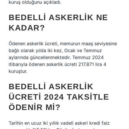
kuruş olduğunu açıkladı.
BEDELLI ASKERLIK NE
KADAR?
Ödenen askerlik ücreti, memurun maaş seviyesine
bağlı olarak yılda iki kez, Ocak ve Temmuz
aylarında güncellenmektedir. Temmuz 2024
itibarıyla ödenen askerlik ücreti 217.871 lira 4
kuruştur.
BEDELLI ASKERLIK
ÜCRETI 2024 TAKSITLE
ÖDENIR MI?
Tarihin en ucuz iki yıllık vadeli askeri kredi faiz