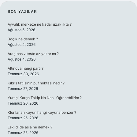
SIDEBAR
SON YAZILAR
Ayvalık merkeze ne kadar uzaklıkta ?
Ağustos 5, 2026
Boçık ne demek ?
Ağustos 4, 2026
Araç boş viteste az yakar mı ?
Ağustos 4, 2026
Altınova hangi parti ?
Temmuz 30, 2026
Kıbrıs tatlısının püf noktası nedir ?
Temmuz 27, 2026
Yurtiçi Kargo Takip No Nasıl Öğrenebilirim ?
Temmuz 26, 2026
Klonlanan koyun hangi koyuna benzer ?
Temmuz 25, 2026
Eski dilde asla ne demek ?
Temmuz 25, 2026