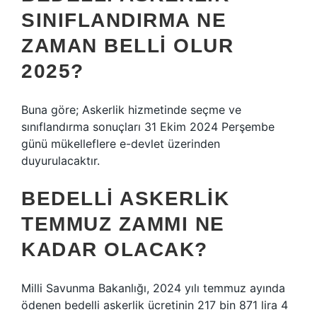
SINIFLANDIRMA NE
ZAMAN BELLI OLUR
2025?
Buna göre; Askerlik hizmetinde seçme ve
sınıflandırma sonuçları 31 Ekim 2024 Perşembe
günü mükelleflere e-devlet üzerinden
duyurulacaktır.
BEDELLI ASKERLIK
TEMMUZ ZAMMI NE
KADAR OLACAK?
Milli Savunma Bakanlığı, 2024 yılı temmuz ayında
ödenen bedelli askerlik ücretinin 217 bin 871 lira 4