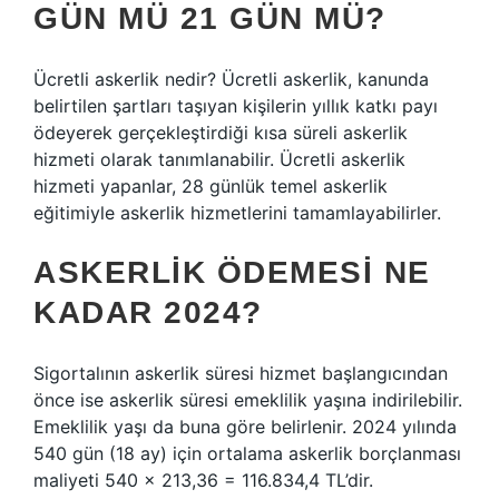
GÜN MÜ 21 GÜN MÜ?
Ücretli askerlik nedir? Ücretli askerlik, kanunda
belirtilen şartları taşıyan kişilerin yıllık katkı payı
ödeyerek gerçekleştirdiği kısa süreli askerlik
hizmeti olarak tanımlanabilir. Ücretli askerlik
hizmeti yapanlar, 28 günlük temel askerlik
eğitimiyle askerlik hizmetlerini tamamlayabilirler.
ASKERLIK ÖDEMESI NE
KADAR 2024?
Sigortalının askerlik süresi hizmet başlangıcından
önce ise askerlik süresi emeklilik yaşına indirilebilir.
Emeklilik yaşı da buna göre belirlenir. 2024 yılında
540 gün (18 ay) için ortalama askerlik borçlanması
maliyeti 540 × 213,36 = 116.834,4 TL’dir.