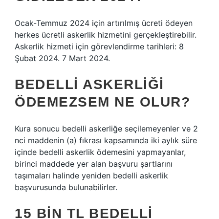
Ocak-Temmuz 2024 için artırılmış ücreti ödeyen
herkes ücretli askerlik hizmetini gerçekleştirebilir.
Askerlik hizmeti için görevlendirme tarihleri: 8
Şubat 2024. 7 Mart 2024.
BEDELLI ASKERLIĞI
ÖDEMEZSEM NE OLUR?
Kura sonucu bedelli askerliğe seçilemeyenler ve 2
nci maddenin (a) fıkrası kapsamında iki aylık süre
içinde bedelli askerlik ödemesini yapmayanlar,
birinci maddede yer alan başvuru şartlarını
taşımaları halinde yeniden bedelli askerlik
başvurusunda bulunabilirler.
15 BIN TL BEDELLI